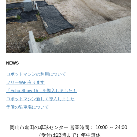
NEWS
ロボットマシンの利用について
フリーWiFi有ります
「Echo Show 15」を導入しました！
ロボットマシン新しく導入しました
予備の駐車場について
岡山市倉田の卓球センター 営業時間： 10:00 ～ 24:00
（受付は23時まで）年中無休