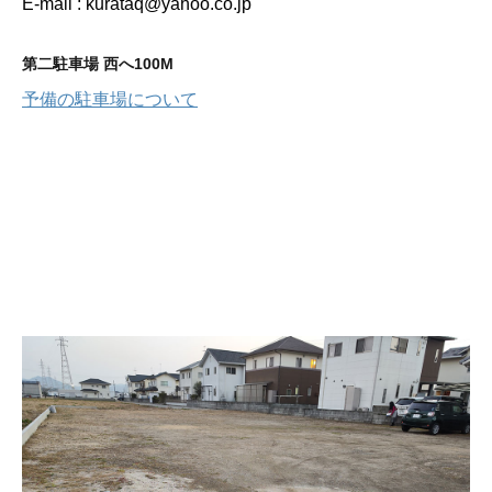
E-mail : kurataq@yahoo.co.jp
第二駐車場 西へ100M
予備の駐車場について