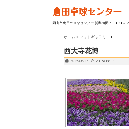
岡山市倉田の卓球センター 営業時間： 10:00 ～ 
ホーム
>
フォトギャラリー
>
西大寺花博
2015/08/17
2015/08/19