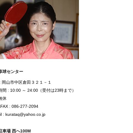
卓球センター
 : 岡山市中区倉田３２１－１
間 : 10:00 ～ 24:00（受付は23時まで）
無休
FAX : 086-277-2094
l : kurataq@yahoo.co.jp
駐車場 西へ100M