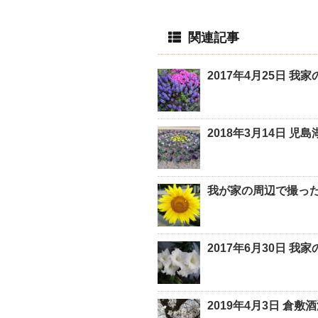
関連記事
2017年4月25日 我
2018年3月14日 児
我が家の周辺で撮っ
2017年6月30日 我
2019年4月3日 倉敷