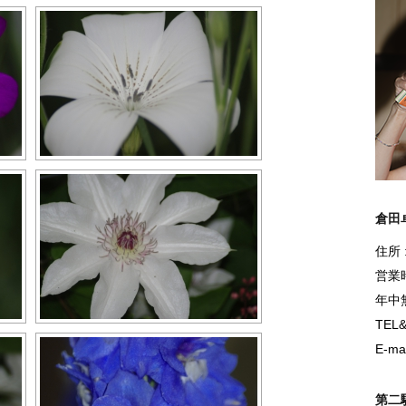
倉田
住所
営業時
年中
TEL&
E-mai
第二