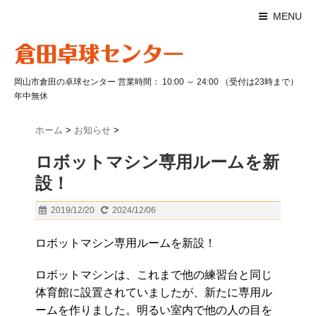
MENU
岡山市倉田の卓球センター 営業時間： 10:00 ～ 24:00 （受付は23時まで）
年中無休
ホーム
>
お知らせ
>
ロボットマシン専用ルームを新
設！
2019/12/20
2024/12/06
ロボットマシン専用ルームを新設！
ロボットマシンは、これまで他の練習台と同じ
体育館に設置されていましたが、新たに専用ル
ームを作りました。明るい室内で他の人の目を