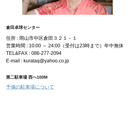
倉田卓球センター
住所 : 岡山市中区倉田３２１－１
営業時間 : 10:00 ～ 24:00（受付は23時まで）年中無休
TEL&FAX : 086-277-2094
E-mail : kurataq@yahoo.co.jp
第二駐車場 西へ100M
予備の駐車場について