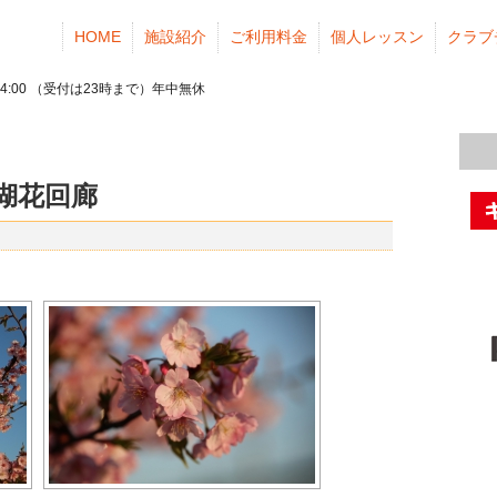
HOME
施設紹介
ご利用料金
個人レッスン
クラブ
24:00 （受付は23時まで）年中無休
島湖花回廊