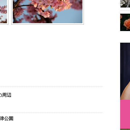
家の周辺
酒津公園