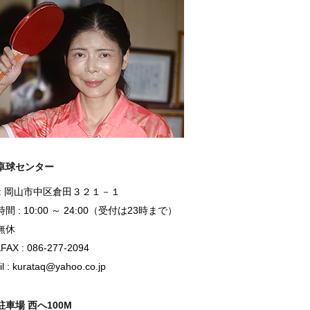
卓球センター
 : 岡山市中区倉田３２１－１
間 : 10:00 ～ 24:00（受付は23時まで）
無休
FAX : 086-277-2094
l : kurataq@yahoo.co.jp
駐車場 西へ100M